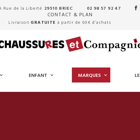
A Rue de la Liberté
29510 BRIEC
02 98 57 92 47
CONTACT & PLAN
Livraison
GRATUITE
à partir de 60€ d’achats
ENFANT
MARQUES
LE