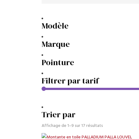
Modèle
Marque
Pointure
Filtrer par tarif
Trier par
Trié
Affichage de 1–9 sur 17 résultats
du