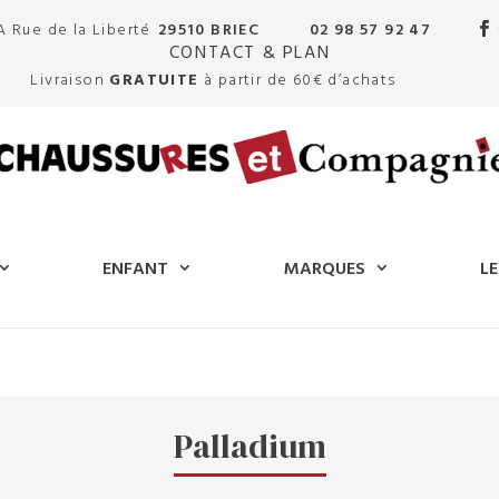
A Rue de la Liberté
29510 BRIEC
02 98 57 92 47
CONTACT & PLAN
Livraison
GRATUITE
à partir de 60€ d’achats
ENFANT
MARQUES
LE
Palladium