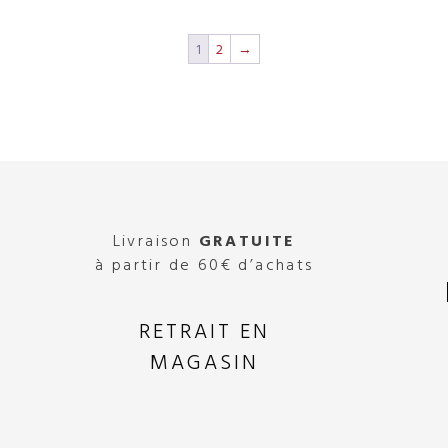
1
2
→
Livraison
GRATUITE
à partir de 60€ d’achats
RETRAIT EN
MAGASIN