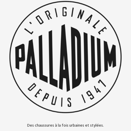
Des chaussures à la fois urbaines et stylées.