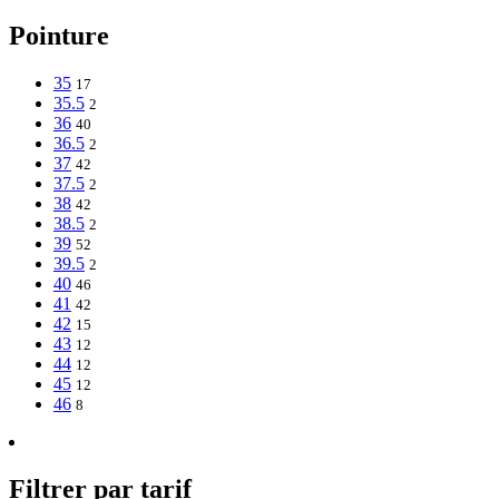
Pointure
35
17
35.5
2
36
40
36.5
2
37
42
37.5
2
38
42
38.5
2
39
52
39.5
2
40
46
41
42
42
15
43
12
44
12
45
12
46
8
Filtrer par tarif