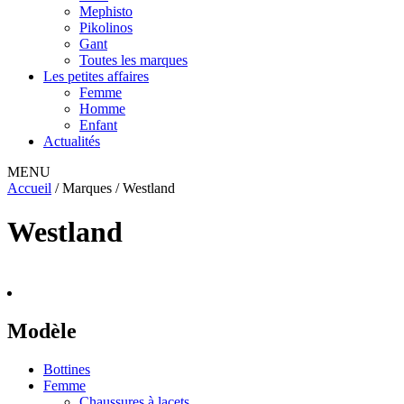
Mephisto
Pikolinos
Gant
Toutes les marques
Les petites affaires
Femme
Homme
Enfant
Actualités
MENU
Accueil
/ Marques / Westland
Westland
Modèle
Bottines
Femme
Chaussures à lacets