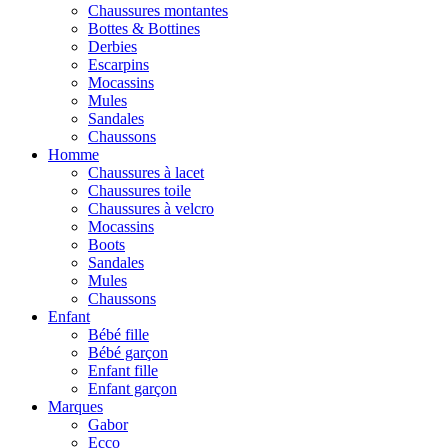
Chaussures montantes
Bottes & Bottines
Derbies
Escarpins
Mocassins
Mules
Sandales
Chaussons
Homme
Chaussures à lacet
Chaussures toile
Chaussures à velcro
Mocassins
Boots
Sandales
Mules
Chaussons
Enfant
Bébé fille
Bébé garçon
Enfant fille
Enfant garçon
Marques
Gabor
Ecco