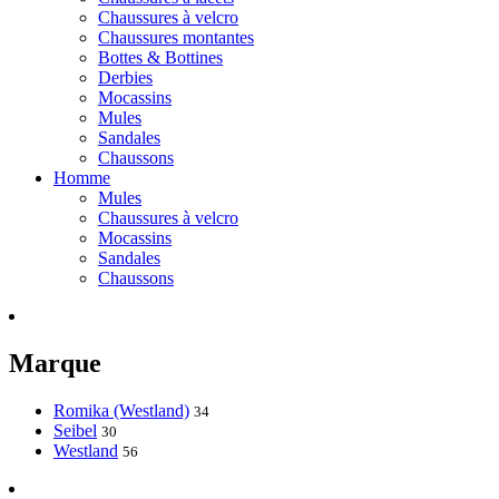
Chaussures à velcro
Chaussures montantes
Bottes & Bottines
Derbies
Mocassins
Mules
Sandales
Chaussons
Homme
Mules
Chaussures à velcro
Mocassins
Sandales
Chaussons
Marque
Romika (Westland)
34
Seibel
30
Westland
56