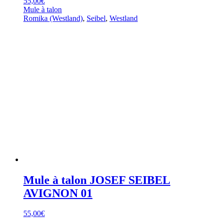
55,00
€
Mule à talon
Romika (Westland)
,
Seibel
,
Westland
Mule à talon JOSEF SEIBEL
AVIGNON 01
55,00
€