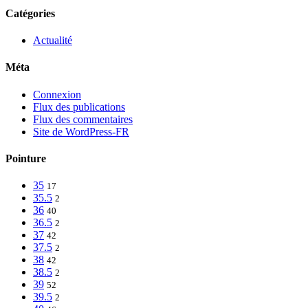
Catégories
Actualité
Méta
Connexion
Flux des publications
Flux des commentaires
Site de WordPress-FR
Pointure
35
17
35.5
2
36
40
36.5
2
37
42
37.5
2
38
42
38.5
2
39
52
39.5
2