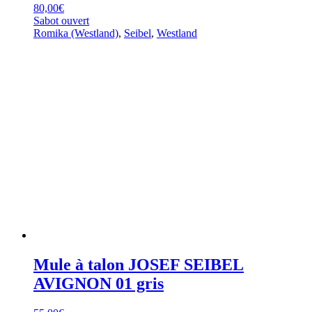
80,00
€
Sabot ouvert
Romika (Westland)
,
Seibel
,
Westland
Mule à talon JOSEF SEIBEL
AVIGNON 01 gris