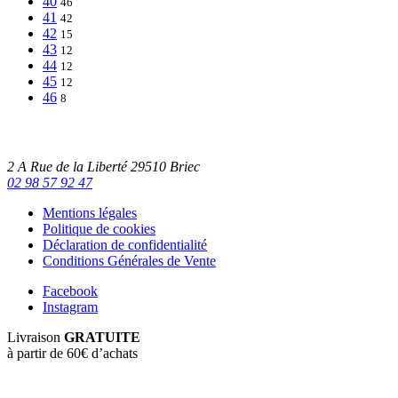
40
46
41
42
42
15
43
12
44
12
45
12
46
8
2 A Rue de la Liberté 29510 Briec
02 98 57 92 47
Mentions légales
Politique de cookies
Déclaration de confidentialité
Conditions Générales de Vente
Facebook
Instagram
Livraison
GRATUITE
à partir de 60€ d’achats