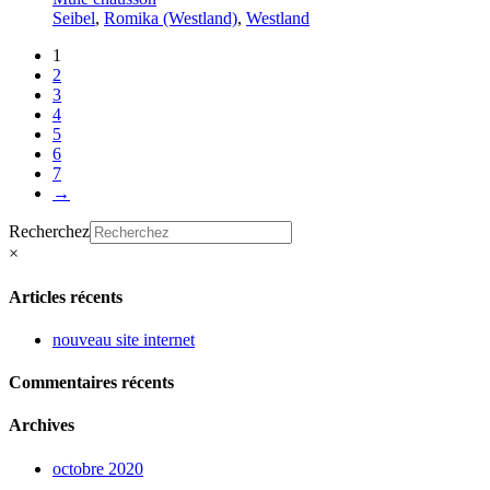
Seibel
,
Romika (Westland)
,
Westland
1
2
3
4
5
6
7
→
Recherchez
×
Articles récents
nouveau site internet
Commentaires récents
Archives
octobre 2020