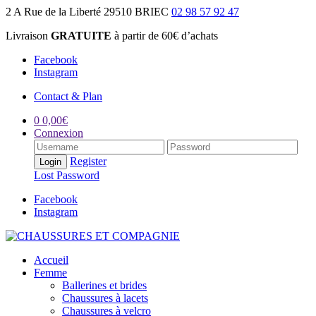
2 A Rue de la Liberté 29510 BRIEC
02 98 57 92 47
Livraison
GRATUITE
à partir de 60€ d’achats
Facebook
Instagram
Contact & Plan
0
0,00
€
Connexion
Register
Lost Password
Facebook
Instagram
Accueil
Femme
Ballerines et brides
Chaussures à lacets
Chaussures à velcro