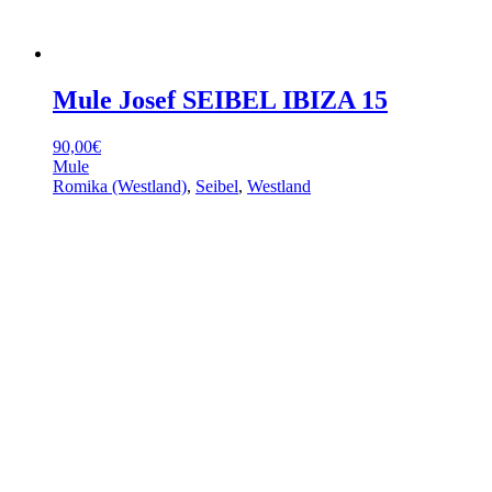
Mule Josef SEIBEL IBIZA 15
90,00
€
Mule
Romika (Westland)
,
Seibel
,
Westland