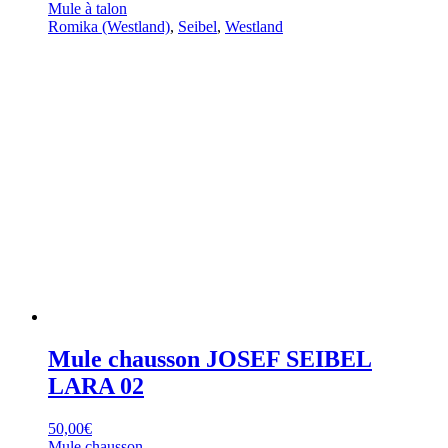
Mule à talon
Romika (Westland)
,
Seibel
,
Westland
Mule chausson JOSEF SEIBEL
LARA 02
50,00
€
Mule chausson