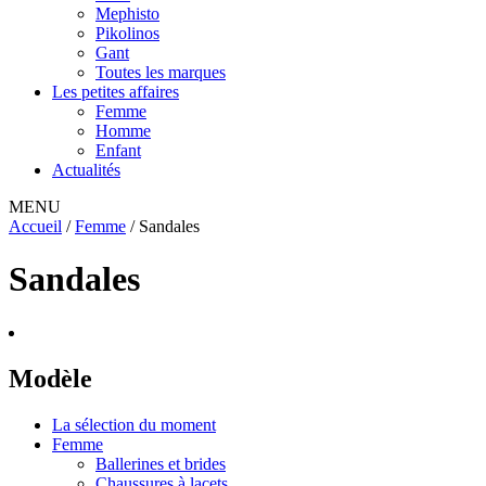
Mephisto
Pikolinos
Gant
Toutes les marques
Les petites affaires
Femme
Homme
Enfant
Actualités
MENU
Accueil
/
Femme
/ Sandales
Sandales
Modèle
La sélection du moment
Femme
Ballerines et brides
Chaussures à lacets