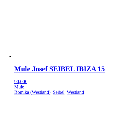
Mule Josef SEIBEL IBIZA 15
90,00
€
Mule
Romika (Westland)
,
Seibel
,
Westland