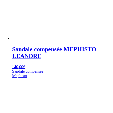
Sandale compensée MEPHISTO
LEANDRE
140,00
€
Sandale compensée
Mephisto