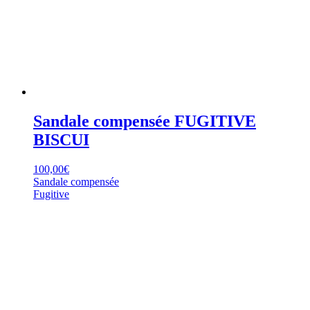
Sandale compensée FUGITIVE
BISCUI
100,00
€
Sandale compensée
Fugitive