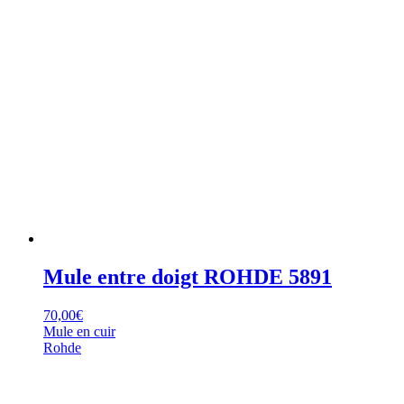
Mule entre doigt ROHDE 5891
70,00
€
Mule en cuir
Rohde