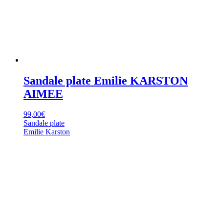
Sandale plate Emilie KARSTON
AIMEE
99,00
€
Sandale plate
Emilie Karston