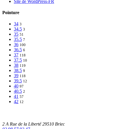
Site de WordPress-FR
Pointure
34
3
34.5
3
35
51
35.5
7
36
100
36.5
6
37
118
37.5
10
38
119
38.5
9
39
118
39.5
12
40
97
40.5
2
41
57
42
12
2 A Rue de la Liberté 29510 Briec