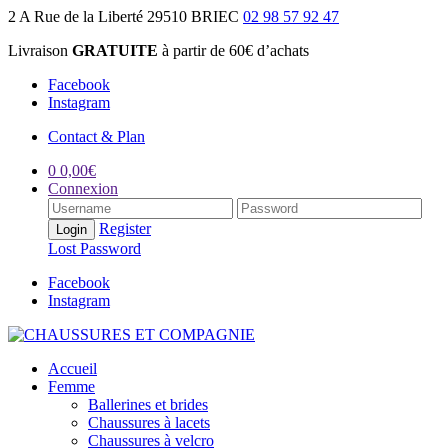
2 A Rue de la Liberté 29510 BRIEC
02 98 57 92 47
Livraison
GRATUITE
à partir de 60€ d’achats
Facebook
Instagram
Contact & Plan
0
0,00
€
Connexion
Register
Lost Password
Facebook
Instagram
Accueil
Femme
Ballerines et brides
Chaussures à lacets
Chaussures à velcro