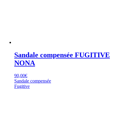
Sandale compensée FUGITIVE
NONA
90,00
€
Sandale compensée
Fugitive