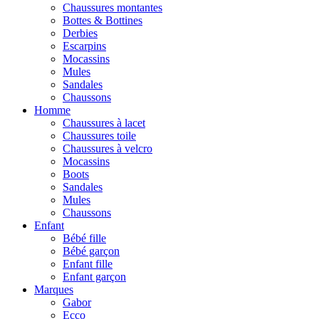
Chaussures montantes
Bottes & Bottines
Derbies
Escarpins
Mocassins
Mules
Sandales
Chaussons
Homme
Chaussures à lacet
Chaussures toile
Chaussures à velcro
Mocassins
Boots
Sandales
Mules
Chaussons
Enfant
Bébé fille
Bébé garçon
Enfant fille
Enfant garçon
Marques
Gabor
Ecco