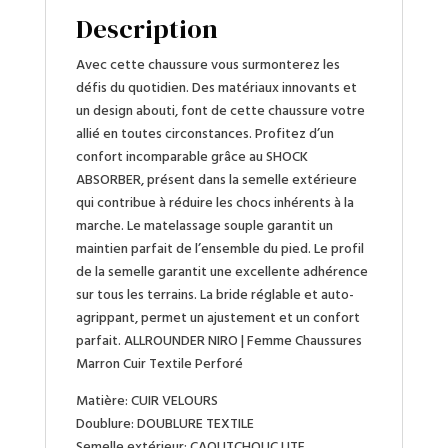
Description
Avec cette chaussure vous surmonterez les
défis du quotidien. Des matériaux innovants et
un design abouti, font de cette chaussure votre
allié en toutes circonstances. Profitez d’un
confort incomparable grâce au SHOCK
ABSORBER, présent dans la semelle extérieure
qui contribue à réduire les chocs inhérents à la
marche. Le matelassage souple garantit un
maintien parfait de l’ensemble du pied. Le profil
de la semelle garantit une excellente adhérence
sur tous les terrains. La bride réglable et auto-
agrippant, permet un ajustement et un confort
parfait. ALLROUNDER NIRO | Femme Chaussures
Marron Cuir Textile Perforé
Matière:
CUIR VELOURS
Doublure:
DOUBLURE TEXTILE
Semelle extérieur:
CAOUTCHOUC LITE