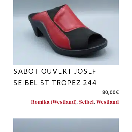
SABOT OUVERT JOSEF
SEIBEL ST TROPEZ 244
80,00
€
Romika (Westland)
,
Seibel
,
Westland