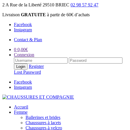
2 A Rue de la Liberté 29510 BRIEC
02 98 57 92 47
Livraison
GRATUITE
à partir de 60€ d’achats
Facebook
Instagram
Contact & Plan
0
0,00
€
Connexion
Register
Lost Password
Facebook
Instagram
Accueil
Femme
Ballerines et brides
Chaussures à lacets
Chaussures à velcro