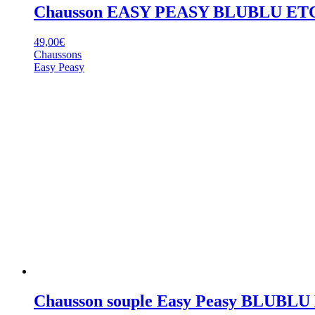
Chausson EASY PEASY BLUBLU ET
49,00
€
Chaussons
Easy Peasy
Chausson souple Easy Peasy BLUBL