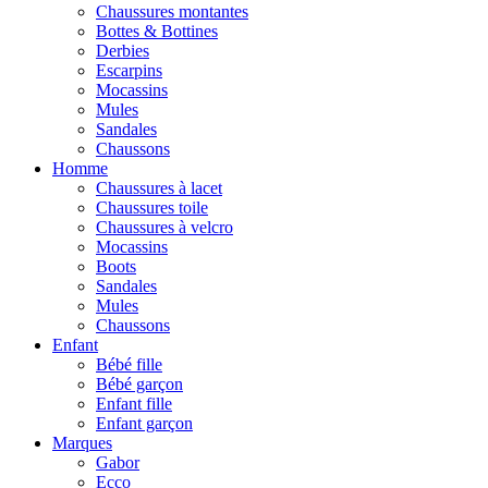
Chaussures montantes
Bottes & Bottines
Derbies
Escarpins
Mocassins
Mules
Sandales
Chaussons
Homme
Chaussures à lacet
Chaussures toile
Chaussures à velcro
Mocassins
Boots
Sandales
Mules
Chaussons
Enfant
Bébé fille
Bébé garçon
Enfant fille
Enfant garçon
Marques
Gabor
Ecco