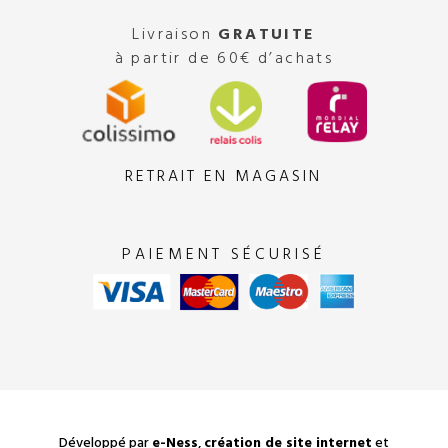
Livraison
GRATUITE
à partir de 60€ d’achats
RETRAIT EN MAGASIN
PAIEMENT SÉCURISÉ
Développé par
e-Ness
,
création de site internet
et