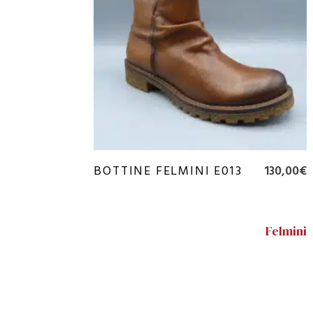
ancien
BOTTINE FELMINI E013
130,00
€
Felmini