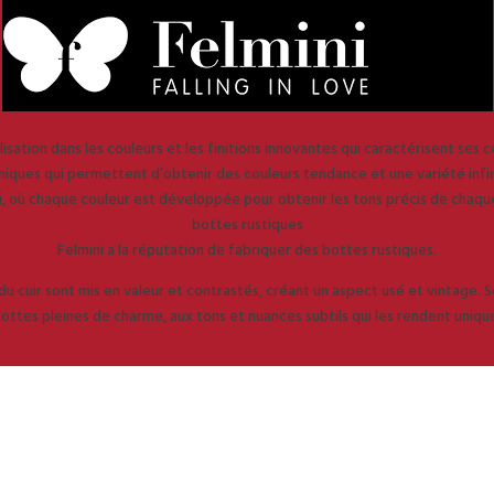
isation dans les couleurs et les finitions innovantes qui caractérisent ses 
niques qui permettent d’obtenir des couleurs tendance et une variété infin
ni, où chaque couleur est développée pour obtenir les tons précis de chaque
bottes rustiques
Felmini a la réputation de fabriquer des bottes rustiques.
 du cuir sont mis en valeur et contrastés, créant un aspect usé et vintage. Sé
ottes pleines de charme, aux tons et nuances subtils qui les rendent unique