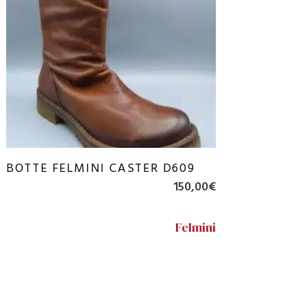
BOTTE FELMINI CASTER D609
150,00
€
Felmini