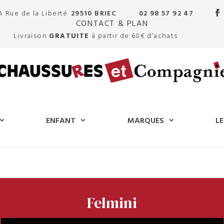
A Rue de la Liberté
29510 BRIEC
02 98 57 92 47
CONTACT & PLAN
Livraison
GRATUITE
à partir de 60€ d’achats
ENFANT
MARQUES
LE
Felmini