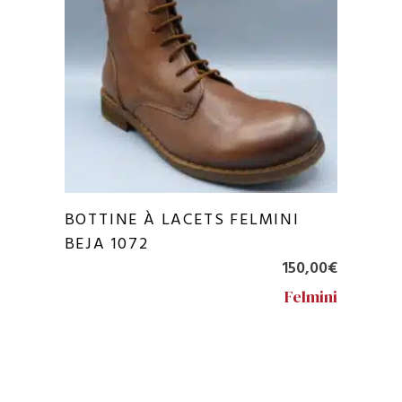
BOTTINE À LACETS FELMINI
BEJA 1072
150,00
€
Felmini