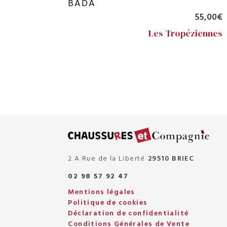
BADA
55,00
€
Les Tropéziennes
2 A Rue de la Liberté
29510 BRIEC
02 98 57 92 47
Mentions légales
Politique de cookies
Déclaration de confidentialité
Conditions Générales de Vente