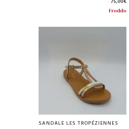
75,00
€
Froddo
SANDALE LES TROPÉZIENNES