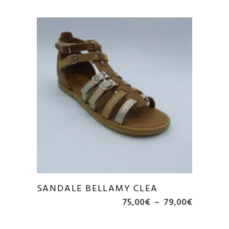
SANDALE BELLAMY CLEA
Plage
75,00
€
–
79,00
€
de
prix :