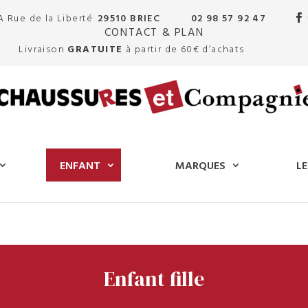
A Rue de la Liberté
29510 BRIEC
02 98 57 92 47
CONTACT & PLAN
Livraison
GRATUITE
à partir de 60€ d’achats
ENFANT
MARQUES
LE
Enfant fille