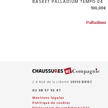
BASKET PALLADIUM TEMPO 04
100,00
€
Palladium
2 A Rue de la Liberté
29510 BRIEC
02 98 57 92 47
Mentions légales
Politique de cookies
Déclaration de confidentialité