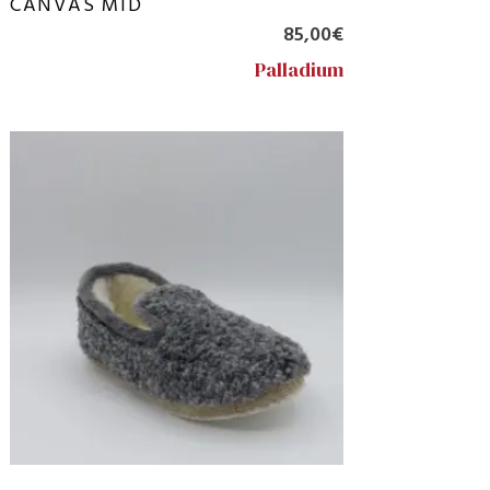
CANVAS MID
85,00
€
Palladium