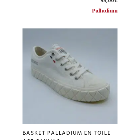
95,00
€
Palladium
BASKET PALLADIUM EN TOILE