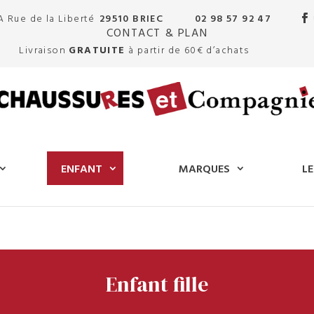
A Rue de la Liberté
29510 BRIEC
02 98 57 92 47
CONTACT & PLAN
Livraison
GRATUITE
à partir de 60€ d’achats
ENFANT
MARQUES
LE
Enfant fille