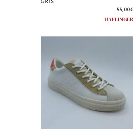
GRIS
55,00
€
HAFLINGER