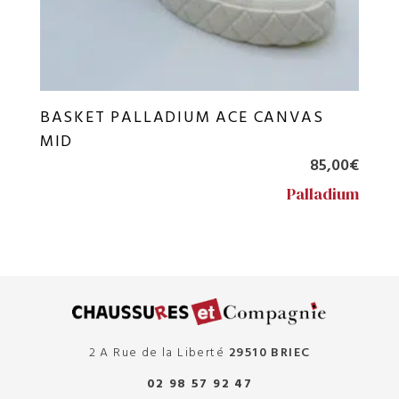
BASKET PALLADIUM ACE CANVAS
MID
85,00
€
Palladium
2 A Rue de la Liberté
29510 BRIEC
02 98 57 92 47