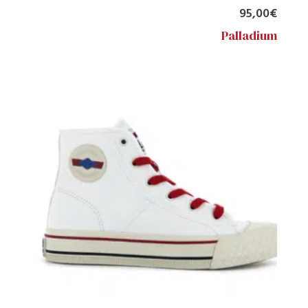
95,00
€
Palladium