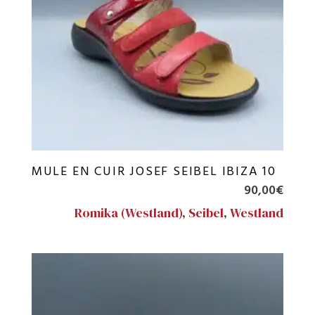
MULE EN CUIR JOSEF SEIBEL IBIZA 10
90,00
€
Romika (Westland)
,
Seibel
,
Westland