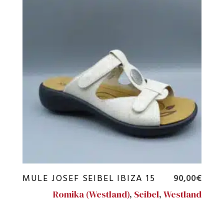
MULE JOSEF SEIBEL IBIZA 15
90,00
€
Romika (Westland)
,
Seibel
,
Westland