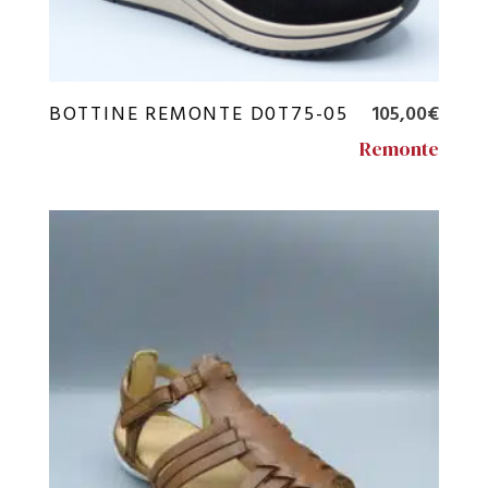
BOTTINE REMONTE D0T75-05
105,00
€
Remonte