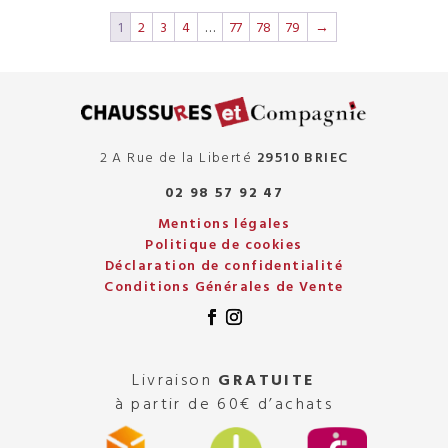
1
2
3
4
…
77
78
79
→
2 A Rue de la Liberté
29510 BRIEC
02 98 57 92 47
Mentions légales
Politique de cookies
Déclaration de confidentialité
Conditions Générales de Vente
Livraison
GRATUITE
à partir de 60€ d’achats