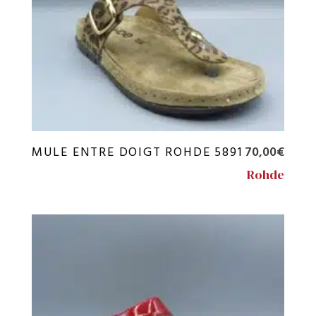
MULE ENTRE DOIGT ROHDE 5891
70,00
€
Rohde