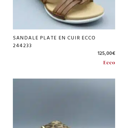
SANDALE PLATE EN CUIR ECCO
244233
125,00
€
Ecco