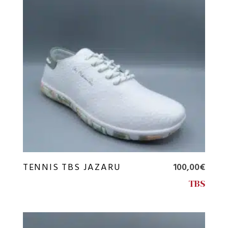
TENNIS TBS JAZARU
100,00
€
TBS